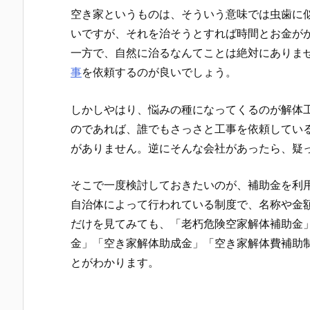
空き家というものは、そういう意味では虫歯に
いですが、それを治そうとすれば時間とお金が
一方で、自然に治るなんてことは絶対にありま
事
を依頼するのが良いでしょう。
しかしやはり、悩みの種になってくるのが解体
のであれば、誰でもさっさと工事を依頼してい
がありません。逆にそんな会社があったら、疑
そこで一度検討しておきたいのが、補助金を利
自治体によって行われている制度で、名称や金
だけを見てみても、「老朽危険空家解体補助金
金」「空き家解体助成金」「空き家解体費補助
とがわかります。