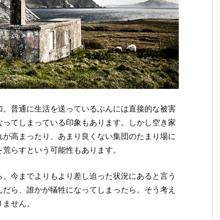
加。普通に生活を送っているぶんには直接的な被害
なってしまっている印象もあります。しかし空き家
れが高まったり、あまり良くない集団のたまり場に
を荒らすという可能性もあります。
ら、今までよりもより差し迫った状況にあると言う
んだら、誰かが犠牲になってしまったら。そう考え
りません。