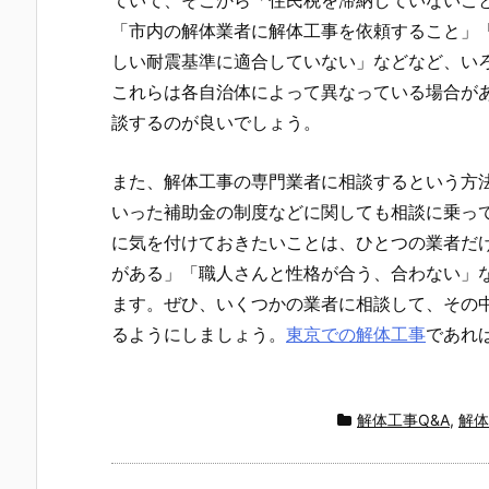
ていて、そこから「住民税を滞納していないこ
「市内の解体業者に解体工事を依頼すること」
しい耐震基準に適合していない」などなど、い
これらは各自治体によって異なっている場合が
談するのが良いでしょう。
また、解体工事の専門業者に相談するという方
いった補助金の制度などに関しても相談に乗っ
に気を付けておきたいことは、ひとつの業者だ
がある」「職人さんと性格が合う、合わない」
ます。ぜひ、いくつかの業者に相談して、その
るようにしましょう。
東京での解体工事
であれ
解体工事Q&A
,
解体