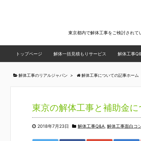
東京都内で解体工事をご検討されて
トップページ
解体一括見積もりサービス
解体工事Q&
解体工事のリアルジャパン
>
解体工事についての記事ホーム
東京の解体工事と補助金に
2018年7月23日
解体工事Q&A
,
解体工事面白コ