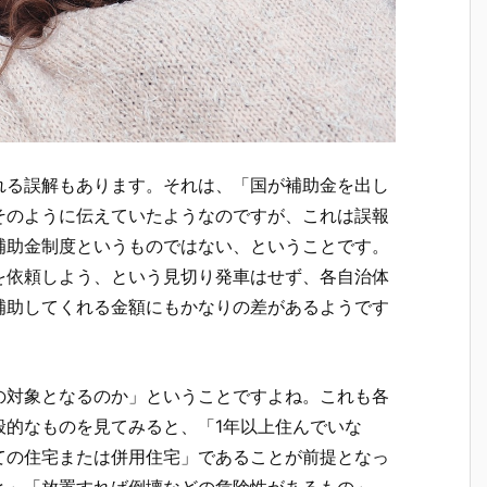
れる誤解もあります。それは、「国が補助金を出し
そのように伝えていたようなのですが、これは誤報
補助金制度というものではない、ということです。
を依頼しよう、という見切り発車はせず、各自治体
補助してくれる金額にもかなりの差があるようです
の対象となるのか」ということですよね。これも各
般的なものを見てみると、「
1
年以上住んでいな
ての住宅または併用住宅」であることが前提となっ