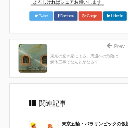
よろしければシェアお願いします
Twitter
Facebook
Google+
LinkedIn
Prev
東京の空き家による、周辺への危険は
解体工事でなんとかなる？
関連記事
東京五輪・パラリンピックの仮