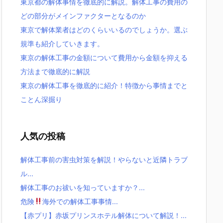
東京都の解体事情を徹底的に解説。解体工事の費用の
どの部分がメインファクターとなるのか
東京で解体業者はどのくらいいるのでしょうか。選ぶ
規準も紹介していきます。
東京の解体工事の金額について費用から金額を抑える
方法まで徹底的に解説
東京の解体工事を徹底的に紹介！特徴から事情までと
ことん深掘り
人気の投稿
解体工事前の害虫対策を解説！やらないと近隣トラブ
ル...
解体工事のお祓いを知っていますか？...
危険
海外での解体工事事情...
【赤プリ】赤坂プリンスホテル解体について解説！...