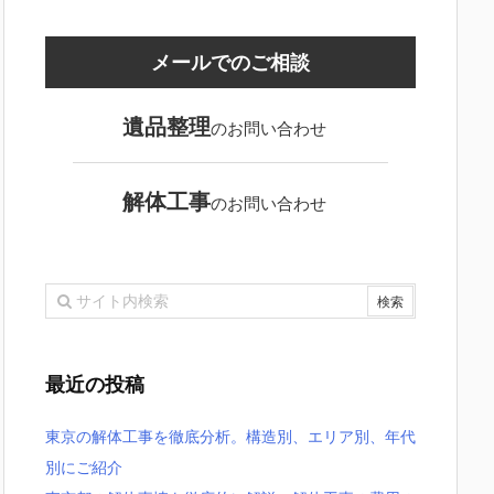
メール
でのご相談
遺品整理
のお問い合わせ
解体工事
のお問い合わせ
最近の投稿
東京の解体工事を徹底分析。構造別、エリア別、年代
別にご紹介