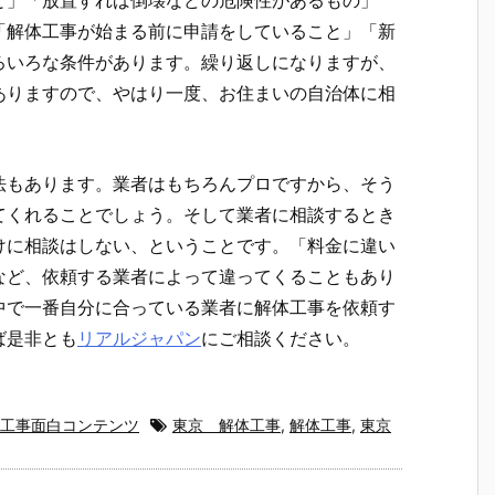
と」「放置すれば倒壊などの危険性があるもの」
「解体工事が始まる前に申請をしていること」「新
ろいろな条件があります。繰り返しになりますが、
ありますので、やはり一度、お住まいの自治体に相
法もあります。業者はもちろんプロですから、そう
てくれることでしょう。そして業者に相談するとき
けに相談はしない、ということです。「料金に違い
など、依頼する業者によって違ってくることもあり
中で一番自分に合っている業者に解体工事を依頼す
ば是非とも
リアルジャパン
にご相談ください。
工事面白コンテンツ
東京 解体工事
,
解体工事
,
東京