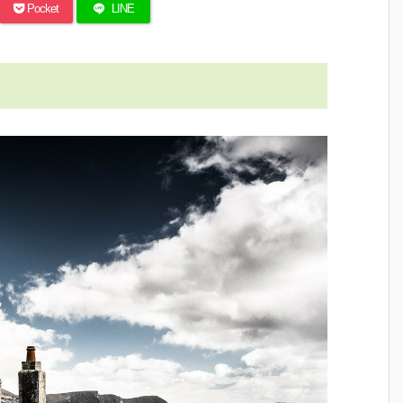
Pocket
LINE