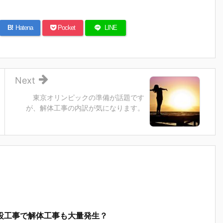
B!
Hatena
Pocket
LINE
Next
東京オリンピックの準備が話題です
が、解体工事の内訳が気になります。
設工事で解体工事も大量発生？