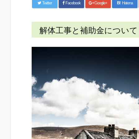
Twitter
Facebook
Google+
B!
Hatena
解体工事と補助金について